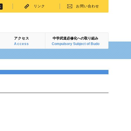
リンク
お問い合わせ
大
アクセス
中学武道必修化への取り組み
Access
Compulsory Subject of Budo