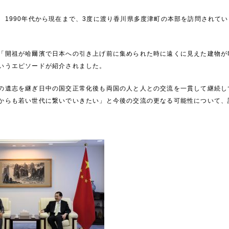
1990年代から現在まで、3度に渡り香川県多度津町の本部を訪問されて
。
開祖が哈爾濱で日本への引き上げ前に集められた時に遠くに見えた建物が
いうエピソードが紹介されました。
遺志を継ぎ日中の国交正常化後も両国の人と人との交流を一貫して継続し
からも若い世代に繋いでいきたい」と今後の交流の更なる可能性について、