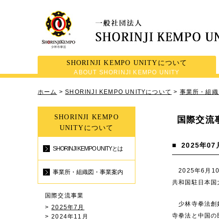
SHORINJI KEMPO UNITYについて
ABOUT SHORINJI KEMPO UNITY
ホーム
>
SHORINJI KEMPO UNITYについて
>
事業所・組織
SHORINJI KEMPO
国際交流
UNITYについて
■
2025年07
SHORINJI KEMPO UNITYとは
2025年6月1
事業所・組織図・事業案内
共和国駐日本国
国際交流事業
少林寺拳法創始
2025年7月
寺拳法と中国の
2024年11月