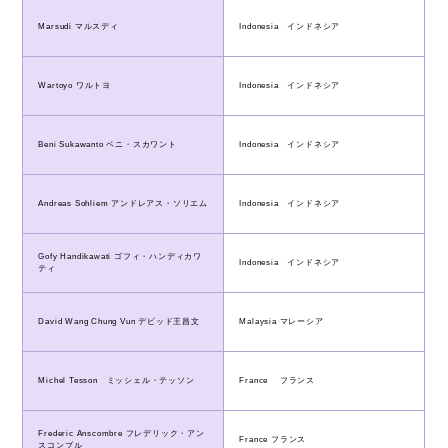
Marsudi マルスディ
Indonesia インドネシア
Wartoyo ワルトヨ
Indonesia インドネシア
Beni Sukawanto ベニ・スカワント
Indonesia インドネシア
Andreas Sohliem アンドレアス・ソリエム
Indonesia インドネシア
Gofy Handikawati ゴフィ・ハンディカワ
Indonesia インドネシア
ティ
David Wang Chung Vun デビッド王昌文
Malaysia マレーシア
Michel Tesson ミッシェル・テッソン
France フランス
Frederic Anscombre フレデリック・アン
France フランス
スコンブル