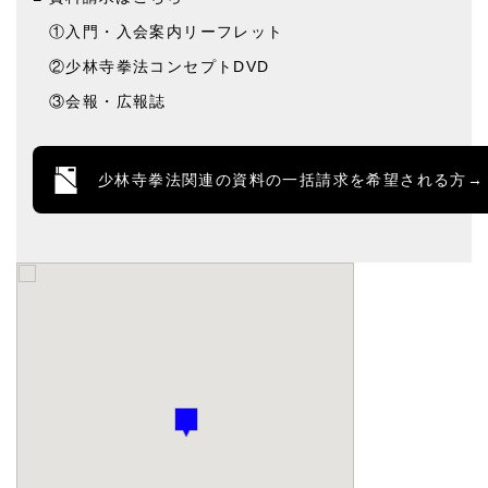
①入門・入会案内リーフレット
②少林寺拳法コンセプトDVD
③会報・広報誌
少林寺拳法関連の資料の一括請求を希望される方→