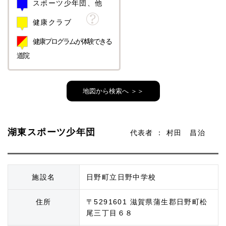
スポーツ少年団、他
健康クラブ
健康プログラムが体験できる
道院
湖東スポーツ少年団
代表者 ： 村田 昌治
施設名
日野町立日野中学校
住所
〒5291601 滋賀県蒲生郡日野町松
尾三丁目６８