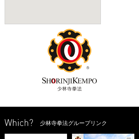
少林寺拳法グループリンク