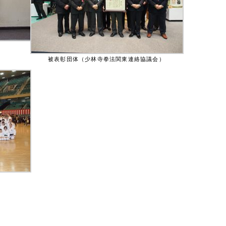
被表彰団体（少林寺拳法関東連絡協議会）