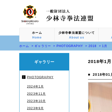
ホーム
少林寺拳法連盟について
Home
About us
ホーム
>
ギャラリー
>
PHOTOGRAPHY
>
2018
> 1月
2018年1
ギャラリー
■
2018年01
PHOTOGRAPHY
2024年1月
2023年11月
2023年10月
2023年9月