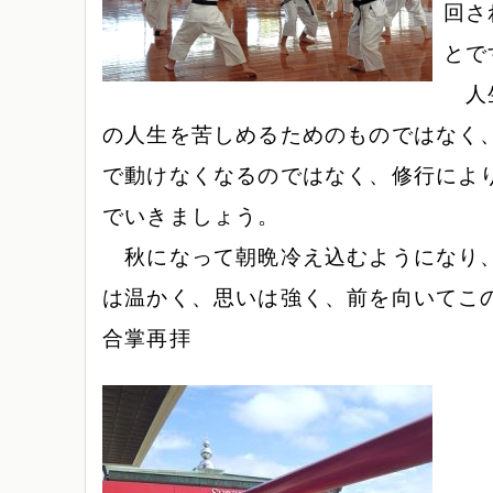
回さ
とで
人生
の人生を苦しめるためのものではなく
で動けなくなるのではなく、修行によ
でいきましょう。
秋になって朝晩冷え込むようになり、
は温かく、思いは強く、前を向いてこ
合掌再拝