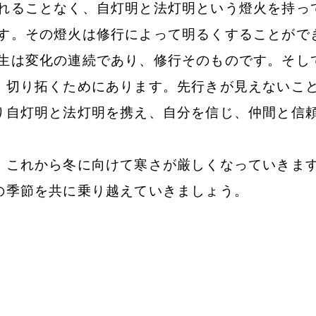
れることなく、自灯明と法灯明という燈火を持っ
す。その燈火は修行によって明るくすることがで
は変化の連続であり、修行そのものです。そし
、切り拓くためにあります。先行きが見えないこ
り自灯明と法灯明を携え、自分を信じ、仲間と信
これから冬に向けて寒さが厳しくなっていきま
の季節を共に乗り越えていきましょう。