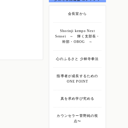
会長室から
Shorinji kempo Next
Sensei ～ 輝く支部長・
幹部・OBOG ～
心のふるさと 少林寺拳法
指導者が成長するための
ONE POINT
真を求め学び究める
カウンセラー菅野純の視
点〜