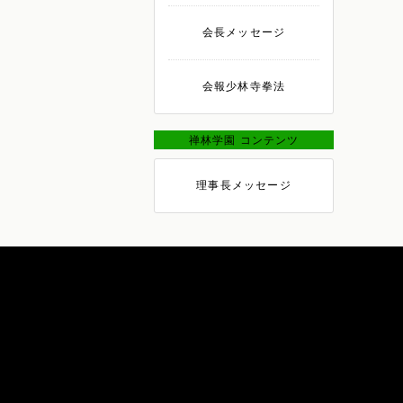
会長メッセージ
会報少林寺拳法
禅林学園 コンテンツ
理事長メッセージ