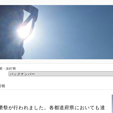
灯明・法灯明
灯明
磨祭が行われました。各都道府県においても達