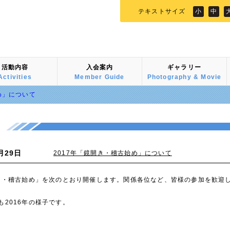
テキストサイズ
小
中
活動内容
入会案内
ギャラリー
Activities
Member Guide
Photography & Movie
め」について
月29日
2017年「鏡開き・稽古始め」について
開き・稽古始め」を次のとおり開催します。関係各位など、皆様の参加を歓迎
も2016年の様子です。