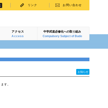
リンク
お問い合わせ
大
アクセス
中学武道必修化への取り組み
Access
Compulsory Subject of Budo
お知らせ
します。