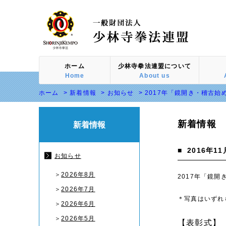
ホーム
少林寺拳法連盟について
Home
About us
ホーム
>
新着情報
>
お知らせ
>
2017年「鏡開き・稽古始
新着情報
新着情報
■
2016年11
お知らせ
＞
2026年8月
2017年「鏡
＞
2026年7月
＊写真はいずれ
＞
2026年6月
＞
2026年5月
【表彰式】