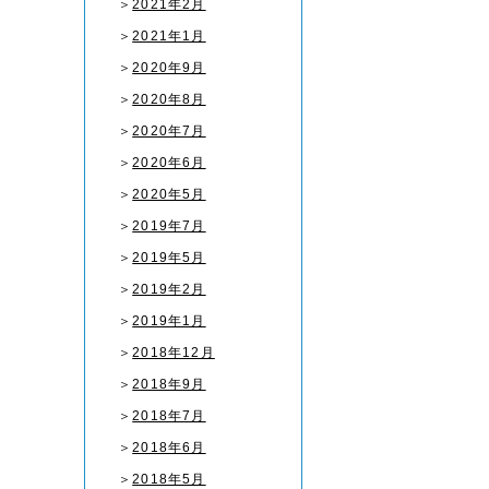
＞
2021年2月
＞
2021年1月
＞
2020年9月
＞
2020年8月
＞
2020年7月
＞
2020年6月
＞
2020年5月
＞
2019年7月
＞
2019年5月
＞
2019年2月
＞
2019年1月
＞
2018年12月
＞
2018年9月
＞
2018年7月
＞
2018年6月
＞
2018年5月