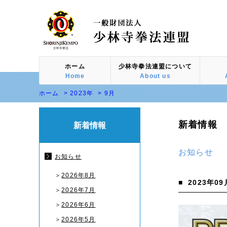
ホーム
少林寺拳法連盟について
Home
About us
ホーム
>
2023年
>
9月
新着情報
新着情報
お知らせ
お知らせ
＞
2026年8月
■
2023年09
＞
2026年7月
＞
2026年6月
＞
2026年5月