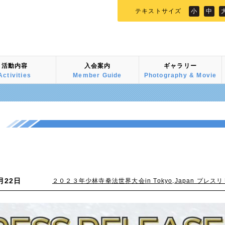
テキストサイズ
小
中
活動内容
入会案内
ギャラリー
Activities
Member Guide
Photography & Movie
月22日
２０２３年少林寺拳法世界大会in Tokyo,Japan プ