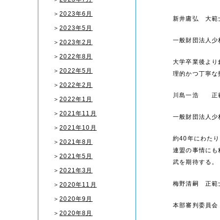
＞
2023年6月
新井庸弘 大範
＞
2023年5月
一般財団法人少
＞
2023年2月
＞
2022年8月
大学卒業後より
＞
2022年5月
理的かつ丁寧な
＞
2022年2月
川島一浩 正
＞
2022年1月
＞
2021年11月
一般財団法人少
＞
2021年10月
約40年にわた
＞
2021年8月
連盟の事情にも
＞
2021年5月
武を期待する。
＞
2021年3月
梅野清嗣 正範
＞
2020年11月
＞
2020年9月
本部審判委員会
＞
2020年8月