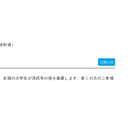
銃剣道）
お知らせ
。全国の大学生が演武等の技を披露します。多くの方のご来場