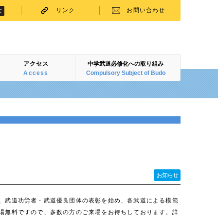
リンク
お問い合わせ
大
アクセス
中学武道必修化への取り組み
Access
Compulsory Subject of Budo
お知らせ
、武道功労者・武道優良団体の表彰を始め、各武道による模範
場無料ですので、多数の方のご来場をお待ちしております。詳