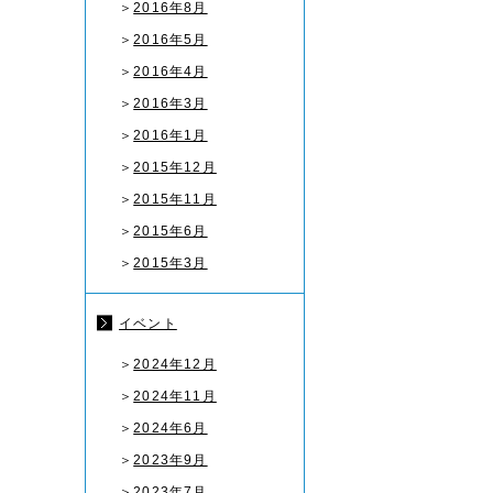
＞
2016年8月
＞
2016年5月
＞
2016年4月
＞
2016年3月
＞
2016年1月
＞
2015年12月
＞
2015年11月
＞
2015年6月
＞
2015年3月
イベント
＞
2024年12月
＞
2024年11月
＞
2024年6月
＞
2023年9月
＞
2023年7月