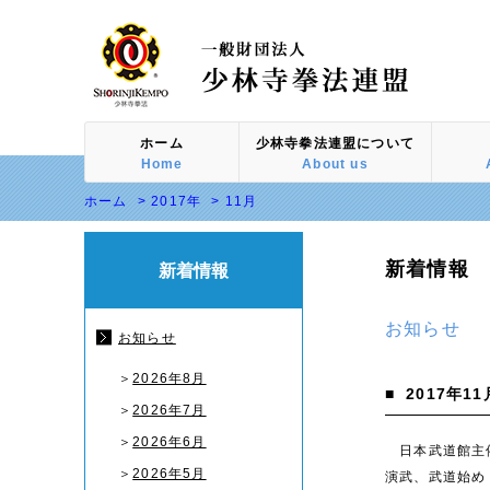
ホーム
少林寺拳法連盟について
Home
About us
ホーム
>
2017年
>
11月
新着情報
新着情報
お知らせ
お知らせ
＞
2026年8月
■
2017年11
＞
2026年7月
＞
2026年6月
日本武道館主催
＞
2026年5月
演武、武道始め