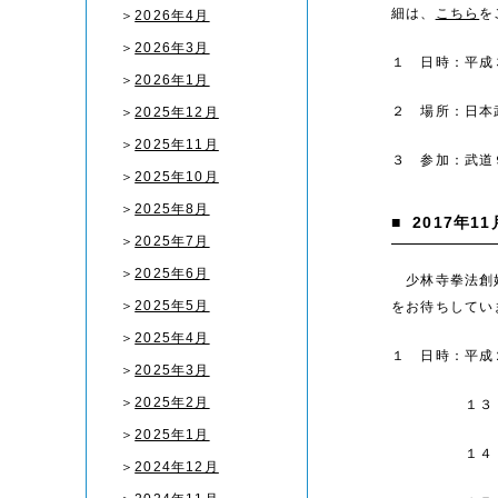
細は、
こちら
を
＞
2026年4月
＞
2026年3月
１ 日時：平成
＞
2026年1月
２ 場所：日本
＞
2025年12月
＞
2025年11月
３ 参加：武道
＞
2025年10月
＞
2025年8月
■
2017年11
＞
2025年7月
＞
2025年6月
少林寺拳法創始
＞
2025年5月
をお待ちしてい
＞
2025年4月
１ 日時：平成
＞
2025年3月
＞
2025年2月
１３：３
＞
2025年1月
１４：１０
＞
2024年12月