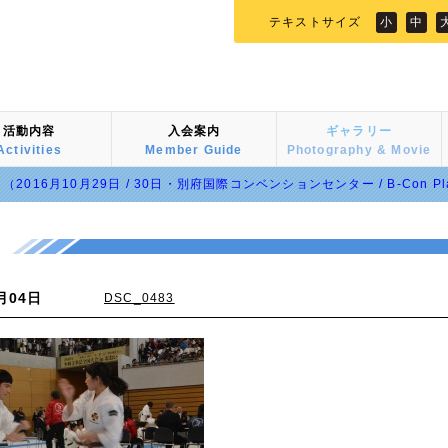
テキストサイズ
小
中
活動内容
入会案内
ギャラリー
Activities
Member Guide
Photography & Movie
（2016月10月29日 / 30日・別府国際コンベンションセンター / B-Con 
月04日
DSC_0483