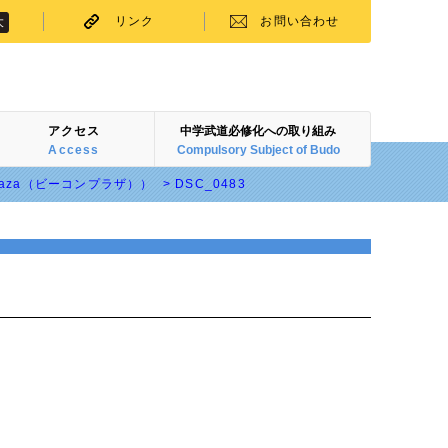
リンク
お問い合わせ
大
アクセス
中学武道必修化への取り組み
Access
Compulsory Subject of Budo
Plaza（ビーコンプラザ））
>
DSC_0483