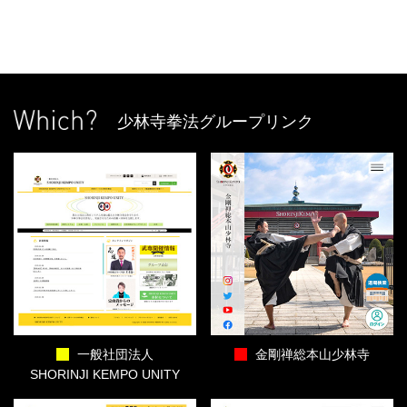
少林寺拳法グループリンク
一般社団法人
金剛禅総本山少林寺
SHORINJI KEMPO UNITY