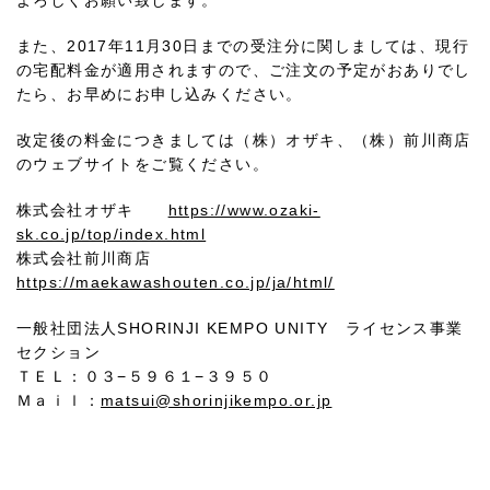
よろしくお願い致します。
また、2017年11月30日までの受注分に関しましては、現行
の宅配料金が適用されますので、ご注文の予定がおありでし
たら、お早めにお申し込みください。
改定後の料金につきましては（株）オザキ、（株）前川商店
のウェブサイトをご覧ください。
株式会社オザキ
https://www.ozaki-
sk.co.jp/top/index.html
株式会社前川商店
https://maekawashouten.co.jp/ja/html/
一般社団法人SHORINJI KEMPO UNITY ライセンス事業
セクション
ＴＥＬ：０３−５９６１−３９５０
Ｍａｉｌ：
matsui@shorinjikempo.or.jp