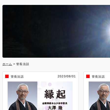
ホーム
> 管長法話
2020/08/01
管長法話
管長法話